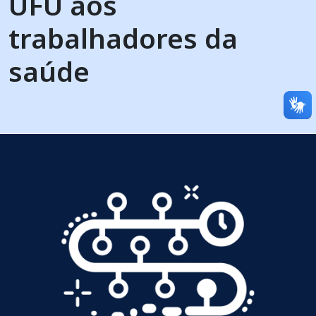
UFU aos
trabalhadores da
saúde
Imagem