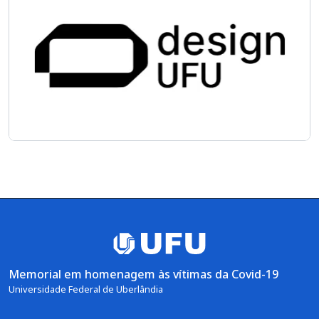
Memorial em homenagem às vítimas da Covid-19
Universidade Federal de Uberlândia